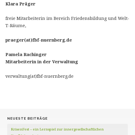
Klara Präger
freie Mitarbeiterin im Bereich Friedensbildung und Welt-
T-Räume,
praeger(at)fbf-nuernberg.de
Pamela Rachinger
Mitarbeiterin in der Verwaltung
verwaltung(at)fbf-nuernberg.de
NEUESTE BEITRÄGE
KrisenFest – ein Lernspiel zur innergesellschaftlichen