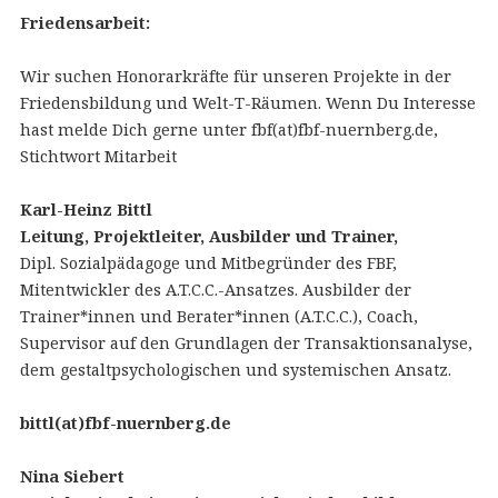
Friedensarbeit:
Wir suchen Honorarkräfte für unseren Projekte in der
Friedensbildung und Welt-T-Räumen. Wenn Du Interesse
hast melde Dich gerne unter fbf(at)fbf-nuernberg.de,
Stichtwort Mitarbeit
Karl-Heinz Bittl
Leitung, Projektleiter, Ausbilder und Trainer,
Dipl. Sozialpädagoge und Mitbegründer des FBF,
Mitentwickler des A.T.C.C.-Ansatzes. Ausbilder der
Trainer*innen und Berater*innen (A.T.C.C.), Coach,
Supervisor auf den Grundlagen der Transaktionsanalyse,
dem gestaltpsychologischen und systemischen Ansatz.
bittl(at)fbf-nuernberg.de
Nina Siebert