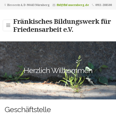
Hessestr.4, D-90443 Nürnberg
fbf@fbf-nuernberg.de
0911-288500
Fränkisches Bildungswerk für
Friedensarbeit e.V.
Herzlich Willkommen
Geschäftstelle