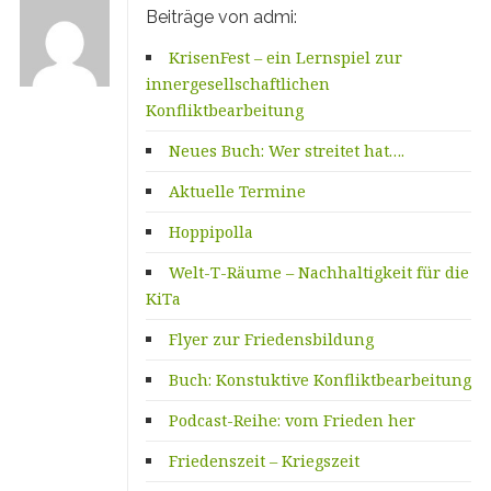
Beiträge von admi:
KrisenFest – ein Lernspiel zur
innergesellschaftlichen
Konfliktbearbeitung
Neues Buch: Wer streitet hat….
Aktuelle Termine
Hoppipolla
Welt-T-Räume – Nachhaltigkeit für die
KiTa
Flyer zur Friedensbildung
Buch: Konstuktive Konfliktbearbeitung
Podcast-Reihe: vom Frieden her
Friedenszeit – Kriegszeit