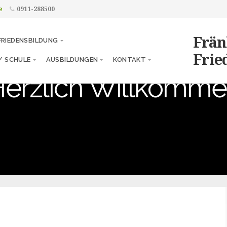
e
0911-288500
Frän
FRIEDENSBILDUNG
Fried
/ SCHULE
AUSBILDUNGEN
KONTAKT
erzlich Willkomm