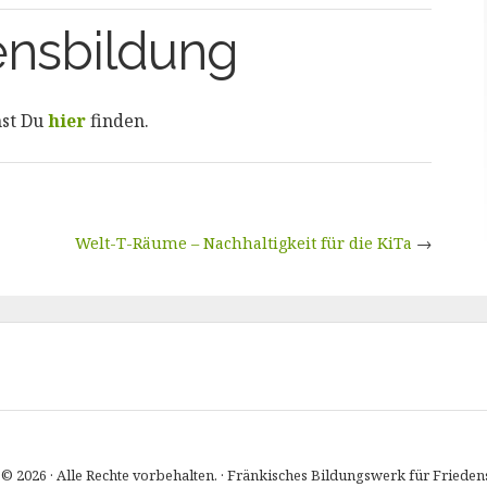
densbildung
nst Du
hier
finden.
Welt-T-Räume – Nachhaltigkeit für die KiTa
→
© 2026 · Alle Rechte vorbehalten. · Fränkisches Bildungswerk für Friedens